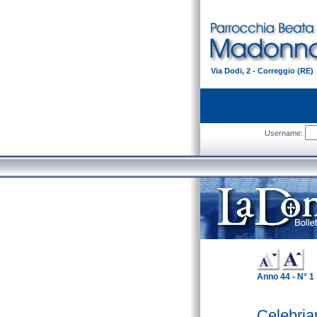
Via Dodi, 2 - Correggio (RE)
Username:
Anno 44 - N° 1
Celebria