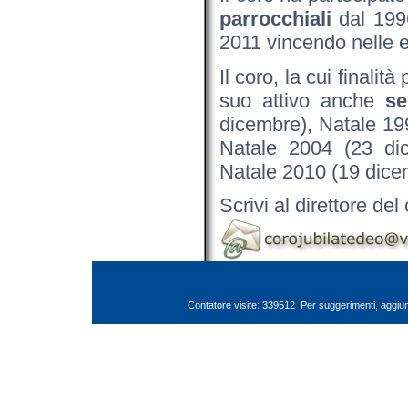
parrocchiali
dal 1996
2011 vincendo nelle e
Il coro, la cui finalit
suo attivo anche
se
dicembre), Natale 199
Natale 2004 (23 di
Natale 2010 (19 dice
Scrivi al direttore del
Contatore visite: 339512
Per suggerimenti, aggiun